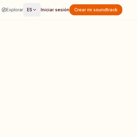
Explorar
ES
Iniciar sesión
Crear mi soundtrack